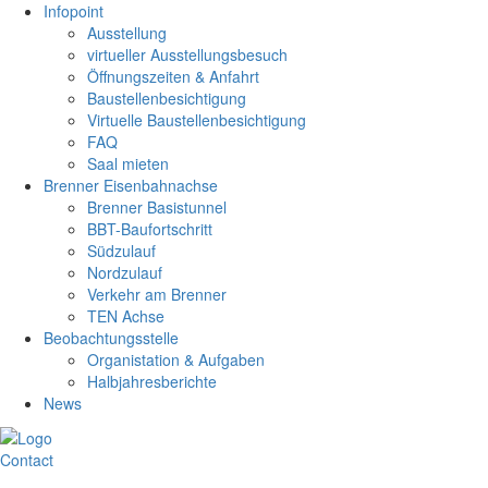
Infopoint
Ausstellung
virtueller Ausstellungsbesuch
Öffnungszeiten & Anfahrt
Baustellenbesichtigung
Virtuelle Baustellenbesichtigung
FAQ
Saal mieten
Brenner Eisenbahnachse
Brenner Basistunnel
BBT-Baufortschritt
Südzulauf
Nordzulauf
Verkehr am Brenner
TEN Achse
Beobachtungsstelle
Organistation & Aufgaben
Halbjahresberichte
News
Contact