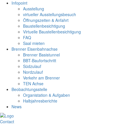
Infopoint
Ausstellung
virtueller Ausstellungsbesuch
Öffnungszeiten & Anfahrt
Baustellenbesichtigung
Virtuelle Baustellenbesichtigung
FAQ
Saal mieten
Brenner Eisenbahnachse
Brenner Basistunnel
BBT-Baufortschritt
Südzulauf
Nordzulauf
Verkehr am Brenner
TEN Achse
Beobachtungsstelle
Organistation & Aufgaben
Halbjahresberichte
News
Contact