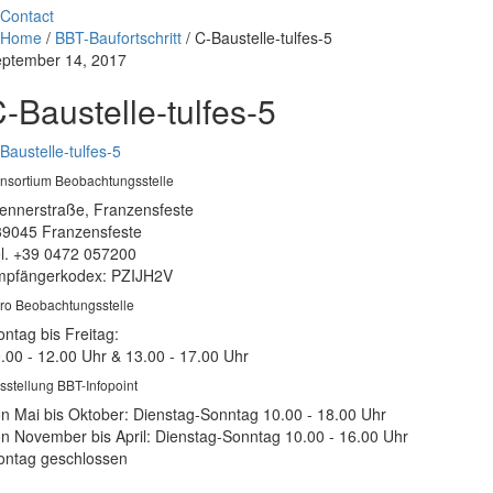
Contact
Home
/
BBT-Baufortschritt
/
C-Baustelle-tulfes-5
ptember 14, 2017
-Baustelle-tulfes-5
Baustelle-tulfes-5
nsortium Beobachtungsstelle
ennerstraße, Franzensfeste
39045 Franzensfeste
l. +39 0472 057200
pfängerkodex: PZIJH2V
ro Beobachtungsstelle
ntag bis Freitag:
.00 - 12.00 Uhr & 13.00 - 17.00 Uhr
sstellung BBT-Infopoint
n Mai bis Oktober: Dienstag-Sonntag 10.00 - 18.00 Uhr
n November bis April: Dienstag-Sonntag 10.00 - 16.00 Uhr
ntag geschlossen