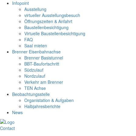
Infopoint
Ausstellung
virtueller Ausstellungsbesuch
Öffnungszeiten & Anfahrt
Baustellenbesichtigung
Virtuelle Baustellenbesichtigung
FAQ
Saal mieten
Brenner Eisenbahnachse
Brenner Basistunnel
BBT-Baufortschritt
Südzulauf
Nordzulauf
Verkehr am Brenner
TEN Achse
Beobachtungsstelle
Organistation & Aufgaben
Halbjahresberichte
News
Contact