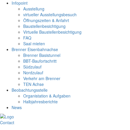
Infopoint
Ausstellung
virtueller Ausstellungsbesuch
Öffnungszeiten & Anfahrt
Baustellenbesichtigung
Virtuelle Baustellenbesichtigung
FAQ
Saal mieten
Brenner Eisenbahnachse
Brenner Basistunnel
BBT-Baufortschritt
Südzulauf
Nordzulauf
Verkehr am Brenner
TEN Achse
Beobachtungsstelle
Organistation & Aufgaben
Halbjahresberichte
News
Contact