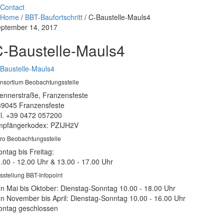
Contact
Home
/
BBT-Baufortschritt
/
C-Baustelle-Mauls4
ptember 14, 2017
-Baustelle-Mauls4
Baustelle-Mauls4
nsortium Beobachtungsstelle
ennerstraße, Franzensfeste
39045 Franzensfeste
l. +39 0472 057200
pfängerkodex: PZIJH2V
ro Beobachtungsstelle
ntag bis Freitag:
.00 - 12.00 Uhr & 13.00 - 17.00 Uhr
sstellung BBT-Infopoint
n Mai bis Oktober: Dienstag-Sonntag 10.00 - 18.00 Uhr
n November bis April: Dienstag-Sonntag 10.00 - 16.00 Uhr
ntag geschlossen