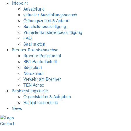
Infopoint
Ausstellung
virtueller Ausstellungsbesuch
Öffnungszeiten & Anfahrt
Baustellenbesichtigung
Virtuelle Baustellenbesichtigung
FAQ
Saal mieten
Brenner Eisenbahnachse
Brenner Basistunnel
BBT-Baufortschritt
Südzulauf
Nordzulauf
Verkehr am Brenner
TEN Achse
Beobachtungsstelle
Organistation & Aufgaben
Halbjahresberichte
News
Contact