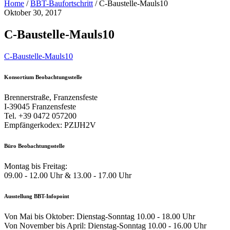
Home
/
BBT-Baufortschritt
/
C-Baustelle-Mauls10
Oktober 30, 2017
C-Baustelle-Mauls10
C-Baustelle-Mauls10
Konsortium Beobachtungsstelle
Brennerstraße, Franzensfeste
I-39045 Franzensfeste
Tel. +39 0472 057200
Empfängerkodex: PZIJH2V
Büro Beobachtungsstelle
Montag bis Freitag:
09.00 - 12.00 Uhr & 13.00 - 17.00 Uhr
Ausstellung BBT-Infopoint
Von Mai bis Oktober: Dienstag-Sonntag 10.00 - 18.00 Uhr
Von November bis April: Dienstag-Sonntag 10.00 - 16.00 Uhr