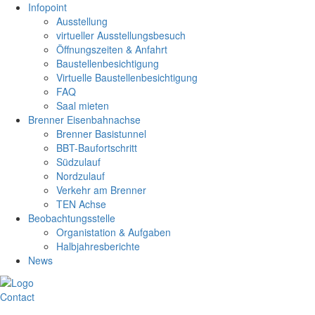
Infopoint
Ausstellung
virtueller Ausstellungsbesuch
Öffnungszeiten & Anfahrt
Baustellenbesichtigung
Virtuelle Baustellenbesichtigung
FAQ
Saal mieten
Brenner Eisenbahnachse
Brenner Basistunnel
BBT-Baufortschritt
Südzulauf
Nordzulauf
Verkehr am Brenner
TEN Achse
Beobachtungsstelle
Organistation & Aufgaben
Halbjahresberichte
News
Contact