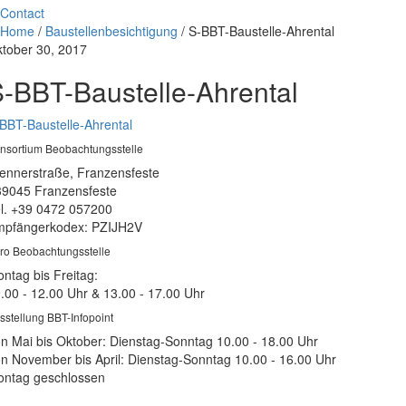
Contact
Home
/
Baustellenbesichtigung
/
S-BBT-Baustelle-Ahrental
tober 30, 2017
-BBT-Baustelle-Ahrental
BBT-Baustelle-Ahrental
nsortium Beobachtungsstelle
ennerstraße, Franzensfeste
39045 Franzensfeste
l. +39 0472 057200
pfängerkodex: PZIJH2V
ro Beobachtungsstelle
ntag bis Freitag:
.00 - 12.00 Uhr & 13.00 - 17.00 Uhr
sstellung BBT-Infopoint
n Mai bis Oktober: Dienstag-Sonntag 10.00 - 18.00 Uhr
n November bis April: Dienstag-Sonntag 10.00 - 16.00 Uhr
ntag geschlossen