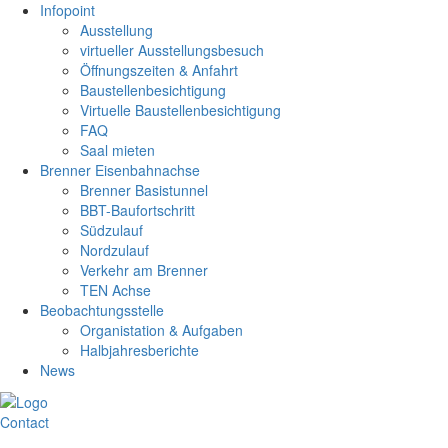
Infopoint
Ausstellung
virtueller Ausstellungsbesuch
Öffnungszeiten & Anfahrt
Baustellenbesichtigung
Virtuelle Baustellenbesichtigung
FAQ
Saal mieten
Brenner Eisenbahnachse
Brenner Basistunnel
BBT-Baufortschritt
Südzulauf
Nordzulauf
Verkehr am Brenner
TEN Achse
Beobachtungsstelle
Organistation & Aufgaben
Halbjahresberichte
News
Contact