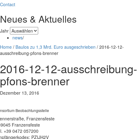
Contact
Neues & Aktuelles
Jahr
news
/
Home
/
Baulos zu 1,3 Mrd. Euro ausgeschrieben
/
2016-12-12-
ausschreibung-pfons-brenner
2016-12-12-ausschreibung-
pfons-brenner
Dezember 13, 2016
nsortium Beobachtungsstelle
ennerstraße, Franzensfeste
39045 Franzensfeste
l. +39 0472 057200
pfängerkodex: PZIJH2V