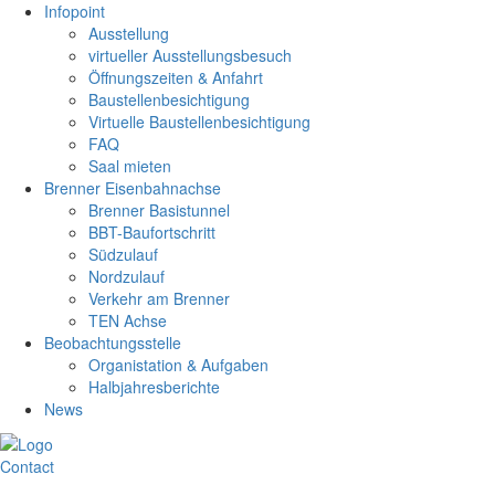
Infopoint
Ausstellung
virtueller Ausstellungsbesuch
Öffnungszeiten & Anfahrt
Baustellenbesichtigung
Virtuelle Baustellenbesichtigung
FAQ
Saal mieten
Brenner Eisenbahnachse
Brenner Basistunnel
BBT-Baufortschritt
Südzulauf
Nordzulauf
Verkehr am Brenner
TEN Achse
Beobachtungsstelle
Organistation & Aufgaben
Halbjahresberichte
News
Contact