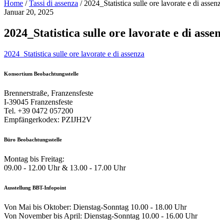
Home
/
Tassi di assenza
/
2024_Statistica sulle ore lavorate e di assen
Januar 20, 2025
2024_Statistica sulle ore lavorate e di asse
2024_Statistica sulle ore lavorate e di assenza
Konsortium Beobachtungsstelle
Brennerstraße, Franzensfeste
I-39045 Franzensfeste
Tel. +39 0472 057200
Empfängerkodex: PZIJH2V
Büro Beobachtungsstelle
Montag bis Freitag:
09.00 - 12.00 Uhr & 13.00 - 17.00 Uhr
Ausstellung BBT-Infopoint
Von Mai bis Oktober: Dienstag-Sonntag 10.00 - 18.00 Uhr
Von November bis April: Dienstag-Sonntag 10.00 - 16.00 Uhr