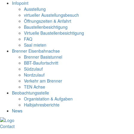
Infopoint
Ausstellung
virtueller Ausstellungsbesuch
Öffnungszeiten & Anfahrt
Baustellenbesichtigung
Virtuelle Baustellenbesichtigung
FAQ
Saal mieten
Brenner Eisenbahnachse
Brenner Basistunnel
BBT-Baufortschritt
Südzulauf
Nordzulauf
Verkehr am Brenner
TEN Achse
Beobachtungsstelle
Organistation & Aufgaben
Halbjahresberichte
News
Contact