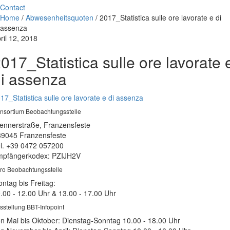
Contact
Home
/
Abwesenheitsquoten
/
2017_Statistica sulle ore lavorate e di
assenza
ril 12, 2018
017_Statistica sulle ore lavorate 
i assenza
17_Statistica sulle ore lavorate e di assenza
nsortium Beobachtungsstelle
ennerstraße, Franzensfeste
39045 Franzensfeste
l. +39 0472 057200
pfängerkodex: PZIJH2V
ro Beobachtungsstelle
ntag bis Freitag:
.00 - 12.00 Uhr & 13.00 - 17.00 Uhr
sstellung BBT-Infopoint
n Mai bis Oktober: Dienstag-Sonntag 10.00 - 18.00 Uhr