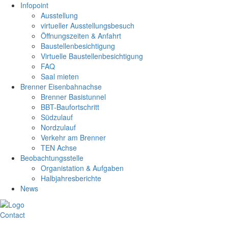
Infopoint
Ausstellung
virtueller Ausstellungsbesuch
Öffnungszeiten & Anfahrt
Baustellenbesichtigung
Virtuelle Baustellenbesichtigung
FAQ
Saal mieten
Brenner Eisenbahnachse
Brenner Basistunnel
BBT-Baufortschritt
Südzulauf
Nordzulauf
Verkehr am Brenner
TEN Achse
Beobachtungsstelle
Organistation & Aufgaben
Halbjahresberichte
News
Contact