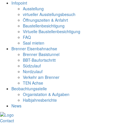
Infopoint
Ausstellung
virtueller Ausstellungsbesuch
Öffnungszeiten & Anfahrt
Baustellenbesichtigung
Virtuelle Baustellenbesichtigung
FAQ
Saal mieten
Brenner Eisenbahnachse
Brenner Basistunnel
BBT-Baufortschritt
Südzulauf
Nordzulauf
Verkehr am Brenner
TEN Achse
Beobachtungsstelle
Organistation & Aufgaben
Halbjahresberichte
News
Contact