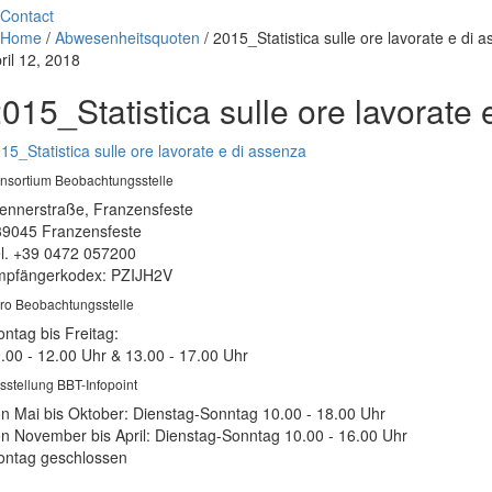
Contact
Home
/
Abwesenheitsquoten
/
2015_Statistica sulle ore lavorate e di 
ril 12, 2018
015_Statistica sulle ore lavorate
15_Statistica sulle ore lavorate e di assenza
nsortium Beobachtungsstelle
ennerstraße, Franzensfeste
39045 Franzensfeste
l. +39 0472 057200
pfängerkodex: PZIJH2V
ro Beobachtungsstelle
ntag bis Freitag:
.00 - 12.00 Uhr & 13.00 - 17.00 Uhr
sstellung BBT-Infopoint
n Mai bis Oktober: Dienstag-Sonntag 10.00 - 18.00 Uhr
n November bis April: Dienstag-Sonntag 10.00 - 16.00 Uhr
ntag geschlossen