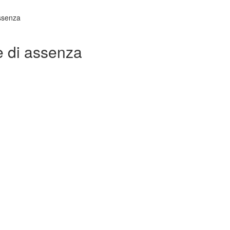
assenza
 e di assenza