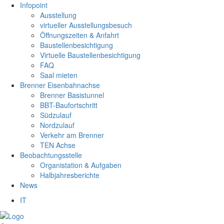
Infopoint
Ausstellung
virtueller Ausstellungsbesuch
Öffnungszeiten & Anfahrt
Baustellenbesichtigung
Virtuelle Baustellenbesichtigung
FAQ
Saal mieten
Brenner Eisenbahnachse
Brenner Basistunnel
BBT-Baufortschritt
Südzulauf
Nordzulauf
Verkehr am Brenner
TEN Achse
Beobachtungsstelle
Organistation & Aufgaben
Halbjahresberichte
News
IT