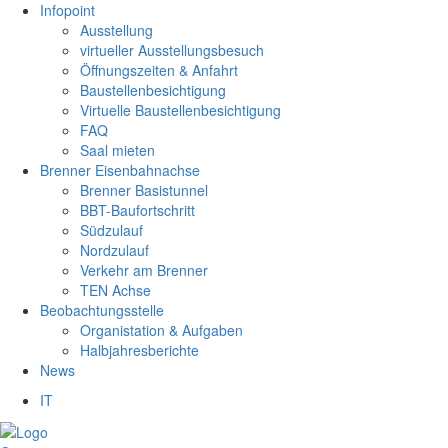
Infopoint
Ausstellung
virtueller Ausstellungsbesuch
Öffnungszeiten & Anfahrt
Baustellenbesichtigung
Virtuelle Baustellenbesichtigung
FAQ
Saal mieten
Brenner Eisenbahnachse
Brenner Basistunnel
BBT-Baufortschritt
Südzulauf
Nordzulauf
Verkehr am Brenner
TEN Achse
Beobachtungsstelle
Organistation & Aufgaben
Halbjahresberichte
News
IT