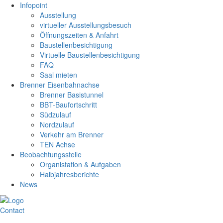
Infopoint
Ausstellung
virtueller Ausstellungsbesuch
Öffnungszeiten & Anfahrt
Baustellenbesichtigung
Virtuelle Baustellenbesichtigung
FAQ
Saal mieten
Brenner Eisenbahnachse
Brenner Basistunnel
BBT-Baufortschritt
Südzulauf
Nordzulauf
Verkehr am Brenner
TEN Achse
Beobachtungsstelle
Organistation & Aufgaben
Halbjahresberichte
News
Contact