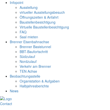
Infopoint
Ausstellung
virtueller Ausstellungsbesuch
Öffnungszeiten & Anfahrt
Baustellenbesichtigung
Virtuelle Baustellenbesichtigung
FAQ
Saal mieten
Brenner Eisenbahnachse
Brenner Basistunnel
BBT-Baufortschritt
Südzulauf
Nordzulauf
Verkehr am Brenner
TEN Achse
Beobachtungsstelle
Organistation & Aufgaben
Halbjahresberichte
News
Contact