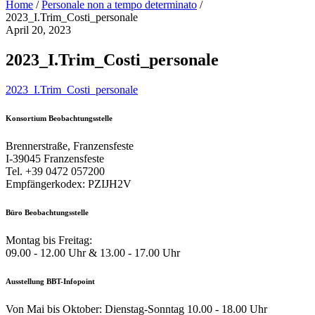
Home
/
Personale non a tempo determinato
/
2023_I.Trim_Costi_personale
April 20, 2023
2023_I.Trim_Costi_personale
2023_I.Trim_Costi_personale
Konsortium Beobachtungsstelle
Brennerstraße, Franzensfeste
I-39045 Franzensfeste
Tel. +39 0472 057200
Empfängerkodex: PZIJH2V
Büro Beobachtungsstelle
Montag bis Freitag:
09.00 - 12.00 Uhr & 13.00 - 17.00 Uhr
Ausstellung BBT-Infopoint
Von Mai bis Oktober: Dienstag-Sonntag 10.00 - 18.00 Uhr