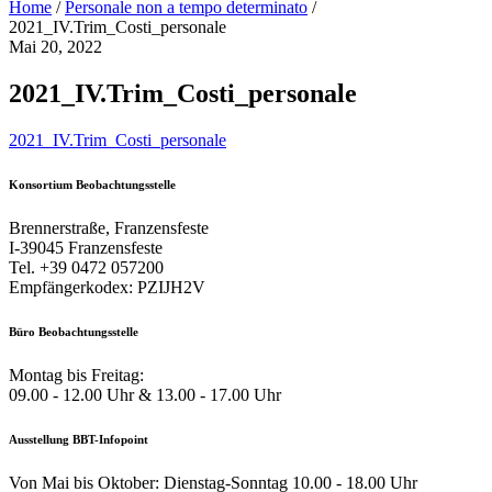
Home
/
Personale non a tempo determinato
/
2021_IV.Trim_Costi_personale
Mai 20, 2022
2021_IV.Trim_Costi_personale
2021_IV.Trim_Costi_personale
Konsortium Beobachtungsstelle
Brennerstraße, Franzensfeste
I-39045 Franzensfeste
Tel. +39 0472 057200
Empfängerkodex: PZIJH2V
Büro Beobachtungsstelle
Montag bis Freitag:
09.00 - 12.00 Uhr & 13.00 - 17.00 Uhr
Ausstellung BBT-Infopoint
Von Mai bis Oktober: Dienstag-Sonntag 10.00 - 18.00 Uhr