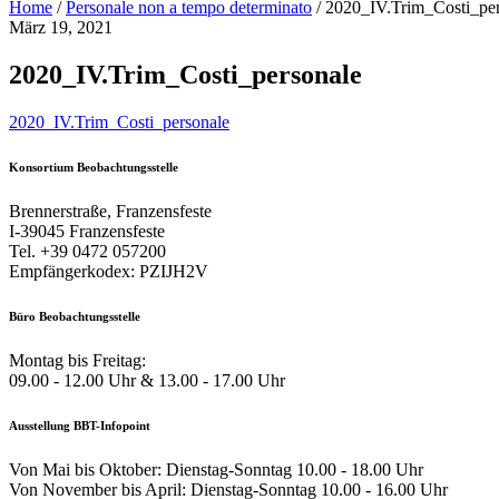
Home
/
Personale non a tempo determinato
/
2020_IV.Trim_Costi_per
März 19, 2021
2020_IV.Trim_Costi_personale
2020_IV.Trim_Costi_personale
Konsortium Beobachtungsstelle
Brennerstraße, Franzensfeste
I-39045 Franzensfeste
Tel. +39 0472 057200
Empfängerkodex: PZIJH2V
Büro Beobachtungsstelle
Montag bis Freitag:
09.00 - 12.00 Uhr & 13.00 - 17.00 Uhr
Ausstellung BBT-Infopoint
Von Mai bis Oktober: Dienstag-Sonntag 10.00 - 18.00 Uhr
Von November bis April: Dienstag-Sonntag 10.00 - 16.00 Uhr