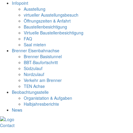
Infopoint
Ausstellung
virtueller Ausstellungsbesuch
Öffnungszeiten & Anfahrt
Baustellenbesichtigung
Virtuelle Baustellenbesichtigung
FAQ
Saal mieten
Brenner Eisenbahnachse
Brenner Basistunnel
BBT-Baufortschritt
Südzulauf
Nordzulauf
Verkehr am Brenner
TEN Achse
Beobachtungsstelle
Organistation & Aufgaben
Halbjahresberichte
News
Contact