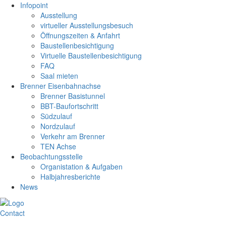
Infopoint
Ausstellung
virtueller Ausstellungsbesuch
Öffnungszeiten & Anfahrt
Baustellenbesichtigung
Virtuelle Baustellenbesichtigung
FAQ
Saal mieten
Brenner Eisenbahnachse
Brenner Basistunnel
BBT-Baufortschritt
Südzulauf
Nordzulauf
Verkehr am Brenner
TEN Achse
Beobachtungsstelle
Organistation & Aufgaben
Halbjahresberichte
News
Contact