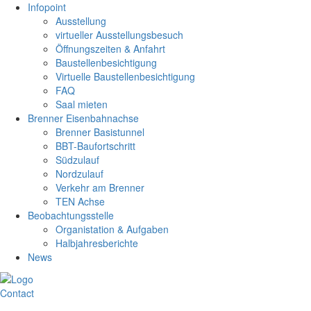
Infopoint
Ausstellung
virtueller Ausstellungsbesuch
Öffnungszeiten & Anfahrt
Baustellenbesichtigung
Virtuelle Baustellenbesichtigung
FAQ
Saal mieten
Brenner Eisenbahnachse
Brenner Basistunnel
BBT-Baufortschritt
Südzulauf
Nordzulauf
Verkehr am Brenner
TEN Achse
Beobachtungsstelle
Organistation & Aufgaben
Halbjahresberichte
News
Contact