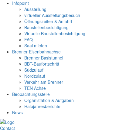
Infopoint
Ausstellung
virtueller Ausstellungsbesuch
Öffnungszeiten & Anfahrt
Baustellenbesichtigung
Virtuelle Baustellenbesichtigung
FAQ
Saal mieten
Brenner Eisenbahnachse
Brenner Basistunnel
BBT-Baufortschritt
Südzulauf
Nordzulauf
Verkehr am Brenner
TEN Achse
Beobachtungsstelle
Organistation & Aufgaben
Halbjahresberichte
News
Contact