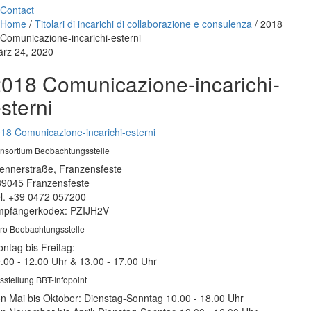
Contact
Home
/
Titolari di incarichi di collaborazione e consulenza
/
2018
Comunicazione-incarichi-esterni
rz 24, 2020
018 Comunicazione-incarichi-
sterni
18 Comunicazione-incarichi-esterni
nsortium Beobachtungsstelle
ennerstraße, Franzensfeste
39045 Franzensfeste
l. +39 0472 057200
pfängerkodex: PZIJH2V
ro Beobachtungsstelle
ntag bis Freitag:
.00 - 12.00 Uhr & 13.00 - 17.00 Uhr
sstellung BBT-Infopoint
n Mai bis Oktober: Dienstag-Sonntag 10.00 - 18.00 Uhr