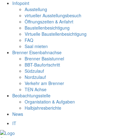
Infopoint
Ausstellung
virtueller Ausstellungsbesuch
Öffnungszeiten & Anfahrt
Baustellenbesichtigung
Virtuelle Baustellenbesichtigung
FAQ
Saal mieten
Brenner Eisenbahnachse
Brenner Basistunnel
BBT-Baufortschritt
Südzulauf
Nordzulauf
Verkehr am Brenner
TEN Achse
Beobachtungsstelle
Organistation & Aufgaben
Halbjahresberichte
News
IT