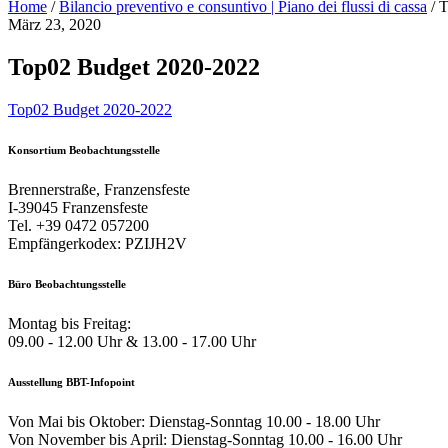
Home
/
Bilancio preventivo e consuntivo | Piano dei flussi di cassa
/
T
März 23, 2020
Top02 Budget 2020-2022
Top02 Budget 2020-2022
Konsortium Beobachtungsstelle
Brennerstraße, Franzensfeste
I-39045 Franzensfeste
Tel. +39 0472 057200
Empfängerkodex: PZIJH2V
Büro Beobachtungsstelle
Montag bis Freitag:
09.00 - 12.00 Uhr & 13.00 - 17.00 Uhr
Ausstellung BBT-Infopoint
Von Mai bis Oktober: Dienstag-Sonntag 10.00 - 18.00 Uhr
Von November bis April: Dienstag-Sonntag 10.00 - 16.00 Uhr