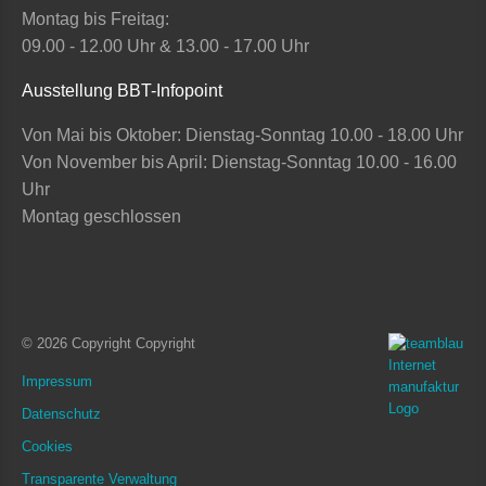
Montag bis Freitag:
09.00 - 12.00 Uhr & 13.00 - 17.00 Uhr
Ausstellung BBT-Infopoint
Von Mai bis Oktober: Dienstag-Sonntag 10.00 - 18.00 Uhr
Von November bis April: Dienstag-Sonntag 10.00 - 16.00
Uhr
Montag geschlossen
© 2026 Copyright Copyright
Impressum
Datenschutz
Cookies
Transparente Verwaltung