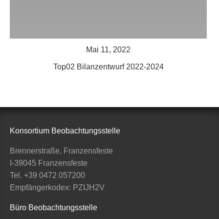
Mai 11, 2022
Top02 Bilanzentwurf 2022-2024
Konsortium Beobachtungsstelle
Brennerstraße, Franzensfeste
I-39045 Franzensfeste
Tel. +39 0472 057200
Empfängerkodex: PZIJH2V
Büro Beobachtungsstelle