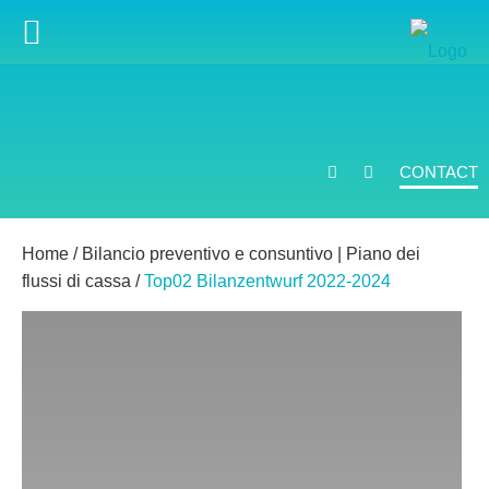
CONTACT
Home
/
Bilancio preventivo e consuntivo | Piano dei
flussi di cassa
/
Top02 Bilanzentwurf 2022-2024