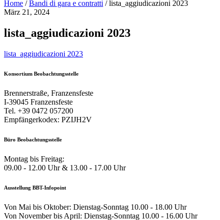
Home
/
Bandi di gara e contratti
/
lista_aggiudicazioni 2023
März 21, 2024
lista_aggiudicazioni 2023
lista_aggiudicazioni 2023
Konsortium Beobachtungsstelle
Brennerstraße, Franzensfeste
I-39045 Franzensfeste
Tel. +39 0472 057200
Empfängerkodex: PZIJH2V
Büro Beobachtungsstelle
Montag bis Freitag:
09.00 - 12.00 Uhr & 13.00 - 17.00 Uhr
Ausstellung BBT-Infopoint
Von Mai bis Oktober: Dienstag-Sonntag 10.00 - 18.00 Uhr
Von November bis April: Dienstag-Sonntag 10.00 - 16.00 Uhr