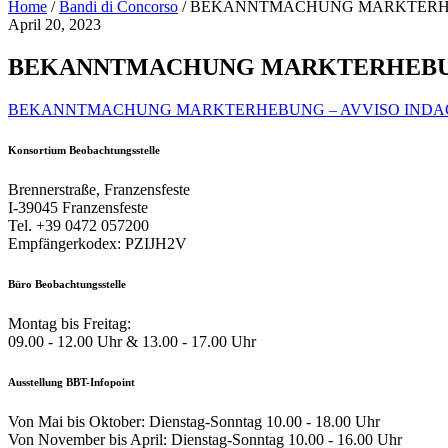
Home
/
Bandi di Concorso
/
BEKANNTMACHUNG MARKTERHEBU
April 20, 2023
BEKANNTMACHUNG MARKTERHEBUNG 
BEKANNTMACHUNG MARKTERHEBUNG – AVVISO INDAGIN
Konsortium Beobachtungsstelle
Brennerstraße, Franzensfeste
I-39045 Franzensfeste
Tel. +39 0472 057200
Empfängerkodex: PZIJH2V
Büro Beobachtungsstelle
Montag bis Freitag:
09.00 - 12.00 Uhr & 13.00 - 17.00 Uhr
Ausstellung BBT-Infopoint
Von Mai bis Oktober: Dienstag-Sonntag 10.00 - 18.00 Uhr
Von November bis April: Dienstag-Sonntag 10.00 - 16.00 Uhr