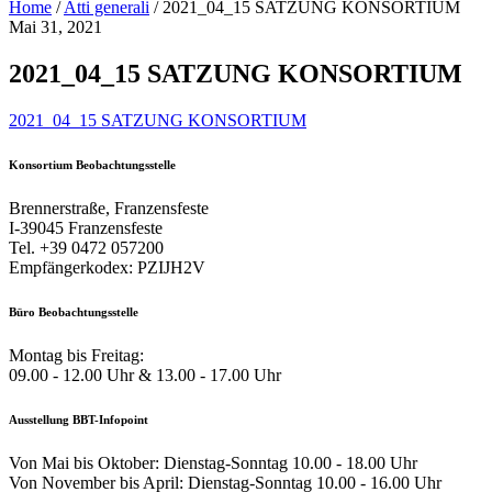
Home
/
Atti generali
/
2021_04_15 SATZUNG KONSORTIUM
Mai 31, 2021
2021_04_15 SATZUNG KONSORTIUM
2021_04_15 SATZUNG KONSORTIUM
Konsortium Beobachtungsstelle
Brennerstraße, Franzensfeste
I-39045 Franzensfeste
Tel. +39 0472 057200
Empfängerkodex: PZIJH2V
Büro Beobachtungsstelle
Montag bis Freitag:
09.00 - 12.00 Uhr & 13.00 - 17.00 Uhr
Ausstellung BBT-Infopoint
Von Mai bis Oktober: Dienstag-Sonntag 10.00 - 18.00 Uhr
Von November bis April: Dienstag-Sonntag 10.00 - 16.00 Uhr