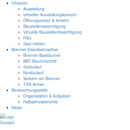
Infopoint
Ausstellung
virtueller Ausstellungsbesuch
Öffnungszeiten & Anfahrt
Baustellenbesichtigung
Virtuelle Baustellenbesichtigung
FAQ
Saal mieten
Brenner Eisenbahnachse
Brenner Basistunnel
BBT-Baufortschritt
Südzulauf
Nordzulauf
Verkehr am Brenner
TEN Achse
Beobachtungsstelle
Organistation & Aufgaben
Halbjahresberichte
News
Contact