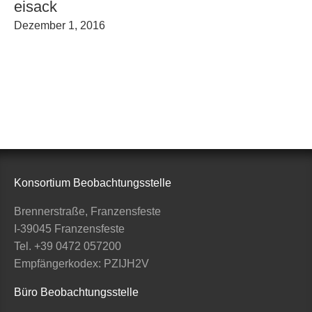
eisack
Dezember 1, 2016
Konsortium Beobachtungsstelle
Brennerstraße, Franzensfeste
I-39045 Franzensfeste
Tel. +39 0472 057200
Empfängerkodex: PZIJH2V
Büro Beobachtungsstelle