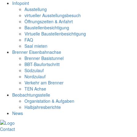
Infopoint
Ausstellung
virtueller Ausstellungsbesuch
Öffnungszeiten & Anfahrt
Baustellenbesichtigung
Virtuelle Baustellenbesichtigung
FAQ
Saal mieten
Brenner Eisenbahnachse
Brenner Basistunnel
BBT-Baufortschritt
Südzulauf
Nordzulauf
Verkehr am Brenner
TEN Achse
Beobachtungsstelle
Organistation & Aufgaben
Halbjahresberichte
News
Contact