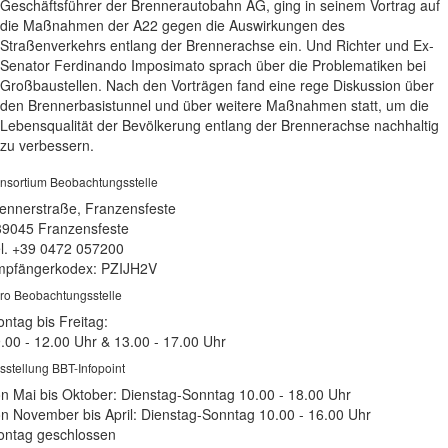
Geschäftsführer der Brennerautobahn AG, ging in seinem Vortrag auf
die Maßnahmen der A22 gegen die Auswirkungen des
Straßenverkehrs entlang der Brennerachse ein. Und Richter und Ex-
Senator Ferdinando Imposimato sprach über die Problematiken bei
Großbaustellen. Nach den Vorträgen fand eine rege Diskussion über
den Brennerbasistunnel und über weitere Maßnahmen statt, um die
Lebensqualität der Bevölkerung entlang der Brennerachse nachhaltig
zu verbessern.
nsortium Beobachtungsstelle
ennerstraße, Franzensfeste
39045 Franzensfeste
l. +39 0472 057200
pfängerkodex: PZIJH2V
ro Beobachtungsstelle
ntag bis Freitag:
.00 - 12.00 Uhr & 13.00 - 17.00 Uhr
sstellung BBT-Infopoint
n Mai bis Oktober: Dienstag-Sonntag 10.00 - 18.00 Uhr
n November bis April: Dienstag-Sonntag 10.00 - 16.00 Uhr
ntag geschlossen