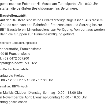
gemeinsamen Feier der Hl. Messe am Tunnelportal. Ab 10:30 Uhr
starten die geführten Besichtigungen ins Berginnere.
Baustellenzutritt
Auf der Baustelle sind keine Privatfahrzeuge zugelassen. Aus diesem
Grunde steht von den Bahnhöfen Franzensfeste und Sterzing bis zur
BBT-Baustelle ein Linienbusdienst zur Verfügung. Von dort aus werden
dann die Gruppen zur Tunnelbesichtigung geführt.
nsortium Beobachtungsstelle
ennerstraße, Franzensfeste
39045 Franzensfeste
l. +39 0472 057200
pfängerkodex: PZIJH2V
ro Beobachtungsstelle
ntag bis Freitag:
.00 - 12.00 Uhr & 13.00 - 17.00 Uhr
sstellung BBT-Infopoint
n Mai bis Oktober: Dienstag-Sonntag 10.00 - 18.00 Uhr
n November bis April: Dienstag-Sonntag 10.00 - 16.00 Uhr
ntag geschlossen