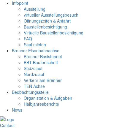
Infopoint
Ausstellung
virtueller Ausstellungsbesuch
Öffnungszeiten & Anfahrt
Baustellenbesichtigung
Virtuelle Baustellenbesichtigung
FAQ
Saal mieten
Brenner Eisenbahnachse
Brenner Basistunnel
BBT-Baufortschritt
Südzulauf
Nordzulauf
Verkehr am Brenner
TEN Achse
Beobachtungsstelle
Organistation & Aufgaben
Halbjahresberichte
News
Contact