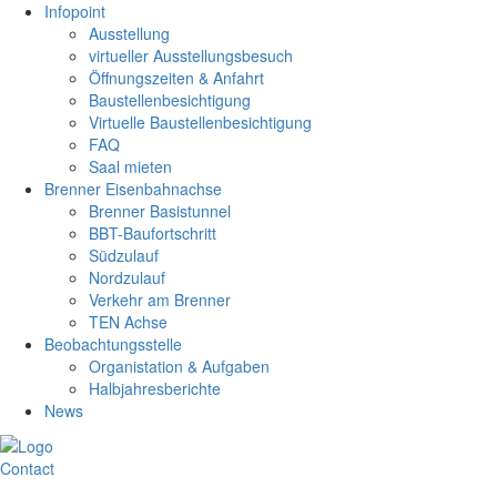
Infopoint
Ausstellung
virtueller Ausstellungsbesuch
Öffnungszeiten & Anfahrt
Baustellenbesichtigung
Virtuelle Baustellenbesichtigung
FAQ
Saal mieten
Brenner Eisenbahnachse
Brenner Basistunnel
BBT-Baufortschritt
Südzulauf
Nordzulauf
Verkehr am Brenner
TEN Achse
Beobachtungsstelle
Organistation & Aufgaben
Halbjahresberichte
News
Contact