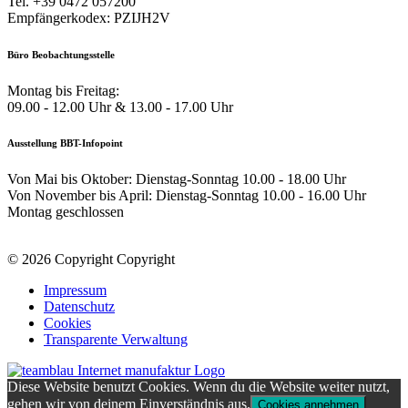
Tel. +39 0472 057200
Empfängerkodex: PZIJH2V
Büro Beobachtungsstelle
Montag bis Freitag:
09.00 - 12.00 Uhr & 13.00 - 17.00 Uhr
Ausstellung BBT-Infopoint
Von Mai bis Oktober: Dienstag-Sonntag 10.00 - 18.00 Uhr
Von November bis April: Dienstag-Sonntag 10.00 - 16.00 Uhr
Montag geschlossen
© 2026 Copyright Copyright
Impressum
Datenschutz
Cookies
Transparente Verwaltung
Diese Website benutzt Cookies. Wenn du die Website weiter nutzt,
gehen wir von deinem Einverständnis aus.
Cookies annehmen