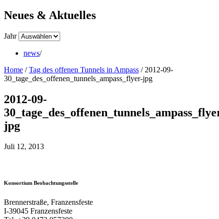
Neues & Aktuelles
Jahr
news
/
Home
/
Tag des offenen Tunnels in Ampass
/
2012-09-
30_tage_des_offenen_tunnels_ampass_flyer-jpg
2012-09-
30_tage_des_offenen_tunnels_ampass_flye
jpg
Juli 12, 2013
Konsortium Beobachtungsstelle
Brennerstraße, Franzensfeste
I-39045 Franzensfeste