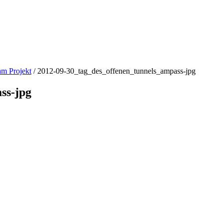
am Projekt
/
2012-09-30_tag_des_offenen_tunnels_ampass-jpg
ss-jpg