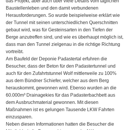
das Projekt, aber auch über viele Details vom täglichen
Baustellenleben und den damit verbundenen
Herausforderungen. So wurde beispielweise erklärt wie
der Tunnel mit seinen unterschiedlichen Querschnitten
gebaut wird, was für Gesteinsarten in den Tiefen der
Berge anzutreffen sind, und wie es überhaupt möglich ist,
dass man den Tunnel zielgenau in die richtige Richtung
vortreibt.
Am Baufeld der Deponie Padastertal erfuhren die
Besucher, dass der Beton für den Padastertunnel und
auch für den Zufahrtstunnel Wolf mittlerweile zu 100%
aus dem Bündner Schiefer, welcher aus dem Berg
herauskommt, gewonnen wird. Ebenso wurden an die
60.000m³ Drainagekies für das Padasterbachbett aus
dem Ausbruchmaterial gewonnen. Mit diesen
Maßnahmen ist es gelungen Tausende LKW Fahrten
einzusparen.
Neben diesen Informationen hatten die Besucher die