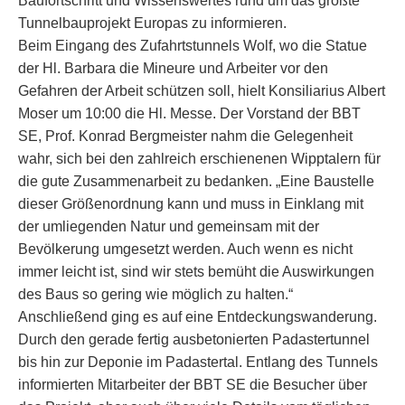
Baufortschritt und Wissenswertes rund um das größte
Tunnelbauprojekt Europas zu informieren.
Beim Eingang des Zufahrtstunnels Wolf, wo die Statue
der Hl. Barbara die Mineure und Arbeiter vor den
Gefahren der Arbeit schützen soll, hielt Konsiliarius Albert
Moser um 10:00 die Hl. Messe. Der Vorstand der BBT
SE, Prof. Konrad Bergmeister nahm die Gelegenheit
wahr, sich bei den zahlreich erschienenen Wipptalern für
die gute Zusammenarbeit zu bedanken. „Eine Baustelle
dieser Größenordnung kann und muss in Einklang mit
der umliegenden Natur und gemeinsam mit der
Bevölkerung umgesetzt werden. Auch wenn es nicht
immer leicht ist, sind wir stets bemüht die Auswirkungen
des Baus so gering wie möglich zu halten.“
Anschließend ging es auf eine Entdeckungswanderung.
Durch den gerade fertig ausbetonierten Padastertunnel
bis hin zur Deponie im Padastertal. Entlang des Tunnels
informierten Mitarbeiter der BBT SE die Besucher über