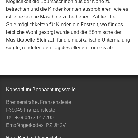
Möglichkeit die Baumaschinen aus der Nähe zu
betrachten und die Kinder konnten ausprobieren, wie es
ist, eine solche Maschine zu bedienen. Zahlreiche
Spielmöglichkeiten für Kinder, ein Festzelt, wo für das
leibliche Wohl gesorgt wurde und die Böhmische der
Musikkapelle Steinach für die musikalische Untermalung
sorgte, rundeten den Tag des offenen Tunnels ab.
Konsortium Beobachtungsstelle
Brennerstraße, Franzensfeste
I-39045 Franzensfeste
Tel. +39 0472 057200
Empfängerkodex: PZIJH2V
Büro Beobachtungsstelle