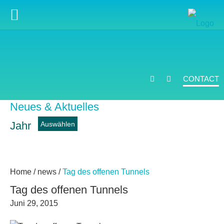
CONTACT
Neues & Aktuelles
Jahr
news
Home
/
news
/
Tag des offenen Tunnels
Tag des offenen Tunnels
Juni 29, 2015