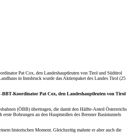
rdinator Pat Cox, den Landeshauptleuten von Tirol und Südtirol
 Landhaus in Innsbruck wurde das Aktienpaket des Landes Tirol (25
EU-BBT-Koordinator Pat Cox, den Landeshauptleuten von Tirol
esbahnen (ÖBB) übertragen, die damit den Hälfte-Anteil Österreichs
h erste Bohrungen an den Hauptstollen des Brenner Basistunnels
 einem historischen Moment. Gleichzeitig mahnte er aber auch die