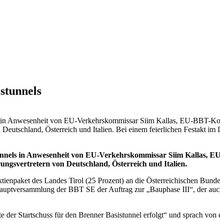
stunnels
ls in Anwesenheit von EU-Verkehrskommissar Siim Kallas, EU-BBT-Koo
Deutschland, Österreich und Italien. Bei einem feierlichen Festakt im
tunnels in Anwesenheit von EU-Verkehrskommissar Siim Kallas, 
ngsvertretern von Deutschland, Österreich und Italien.
tienpaket des Landes Tirol (25 Prozent) an die Österreichischen Bund
 Hauptversammlung der BBT SE der Auftrag zur „Bauphase III“, der auc
e der Startschuss für den Brenner Basistunnel erfolgt“ und sprach von