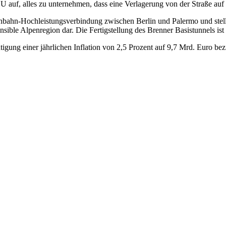
 auf, alles zu unternehmen, dass eine Verlagerung von der Straße au
enbahn-Hochleistungsverbindung zwischen Berlin und Palermo und stel
sible Alpenregion dar. Die Fertigstellung des Brenner Basistunnels ist
ung einer jährlichen Inflation von 2,5 Prozent auf 9,7 Mrd. Euro bezi