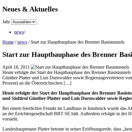
Neues & Aktuelles
Jahr
news
/
Home
/
news
/
Start zur Hauptbauphase des Brenner Basistunnels
Start zur Hauptbauphase des Brenner Basi
April 18, 2011
Heute erfolgte der Start der Hauptbauphase des Brenner Basistunne
Günther Platter und Luis Durnwalder sowie Regierungsvertretern von 
Prozent) an die Österreichischen […]
Heute erfolgte der Start der Hauptbauphase des Brenner Basis
und Südtirol Günther Platter und Luis Durnwalder sowie Regieru
Bei einem feierlichen Festakt im Landhaus in Innsbruck wurde das Ak
an der Errichtergesellschaft BBT SE hält. Außerdem erfolgte in der
vorsieht.
Landeshauptmann Platter betonte in seiner Eröffnungsrede, dass „heut