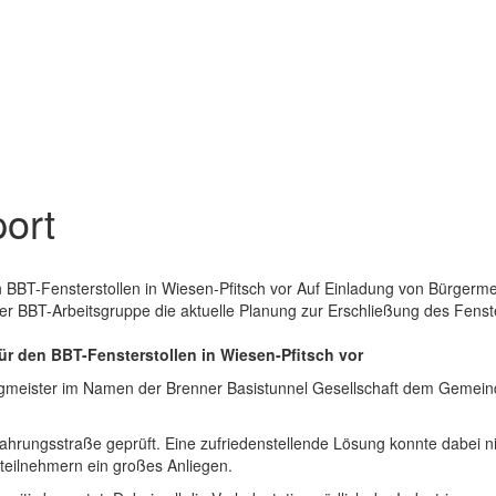
port
en BBT-Fensterstollen in Wiesen-Pfitsch vor Auf Einladung von Bürgerm
BBT-Arbeitsgruppe die aktuelle Planung zur Erschließung des Fensters
ür den BBT-Fensterstollen in Wiesen-Pfitsch vor
ergmeister im Namen der Brenner Basistunnel Gesellschaft dem Gemein
ahrungsstraße geprüft. Eine zufriedenstellende Lösung konnte dabei ni
teilnehmern ein großes Anliegen.