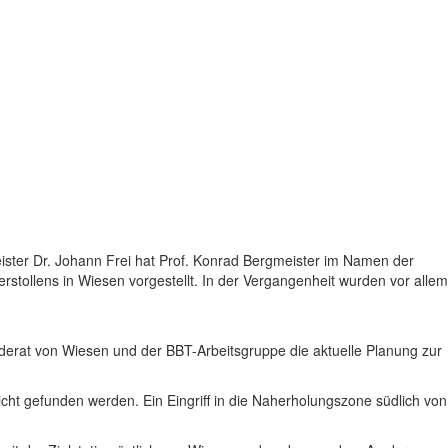
eister Dr. Johann Frei hat Prof. Konrad Bergmeister im Namen der
tollens in Wiesen vorgestellt. In der Vergangenheit wurden vor allem
derat von Wiesen und der BBT-Arbeitsgruppe die aktuelle Planung zur
cht gefunden werden. Ein Eingriff in die Naherholungszone südlich von