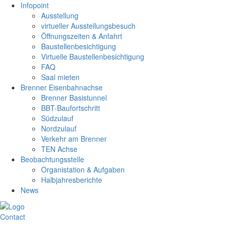
Infopoint
Ausstellung
virtueller Ausstellungsbesuch
Öffnungszeiten & Anfahrt
Baustellenbesichtigung
Virtuelle Baustellenbesichtigung
FAQ
Saal mieten
Brenner Eisenbahnachse
Brenner Basistunnel
BBT-Baufortschritt
Südzulauf
Nordzulauf
Verkehr am Brenner
TEN Achse
Beobachtungsstelle
Organistation & Aufgaben
Halbjahresberichte
News
Contact