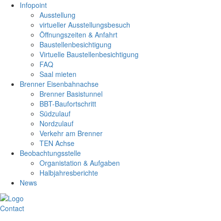
Infopoint
Ausstellung
virtueller Ausstellungsbesuch
Öffnungszeiten & Anfahrt
Baustellenbesichtigung
Virtuelle Baustellenbesichtigung
FAQ
Saal mieten
Brenner Eisenbahnachse
Brenner Basistunnel
BBT-Baufortschritt
Südzulauf
Nordzulauf
Verkehr am Brenner
TEN Achse
Beobachtungsstelle
Organistation & Aufgaben
Halbjahresberichte
News
Contact