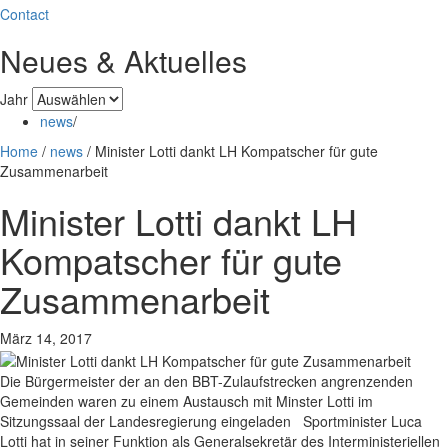
Contact
Neues & Aktuelles
Jahr
news
/
Home
/
news
/
Minister Lotti dankt LH Kompatscher für gute
Zusammenarbeit
Minister Lotti dankt LH
Kompatscher für gute
Zusammenarbeit
März 14, 2017
Die Bürgermeister der an den BBT-Zulaufstrecken angrenzenden
Gemeinden waren zu einem Austausch mit Minster Lotti im
Sitzungssaal der Landesregierung eingeladen Sportminister Luca
Lotti hat in seiner Funktion als Generalsekretär des Interministeriellen