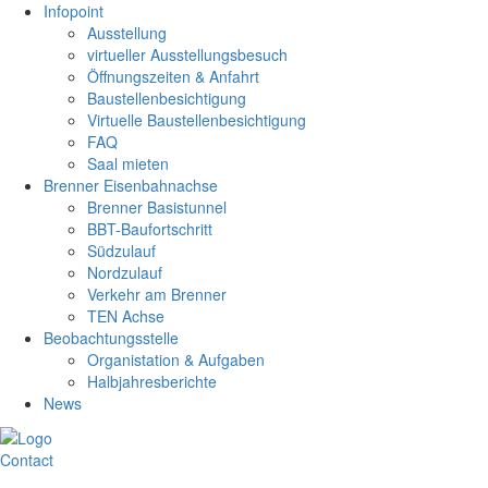
Infopoint
Ausstellung
virtueller Ausstellungsbesuch
Öffnungszeiten & Anfahrt
Baustellenbesichtigung
Virtuelle Baustellenbesichtigung
FAQ
Saal mieten
Brenner Eisenbahnachse
Brenner Basistunnel
BBT-Baufortschritt
Südzulauf
Nordzulauf
Verkehr am Brenner
TEN Achse
Beobachtungsstelle
Organistation & Aufgaben
Halbjahresberichte
News
Contact