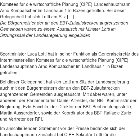
Komitees für die wirtschaftliche Planung (CIPE) Landeshauptmann
Arno Kompatscher im Landhaus 1 in Bozen getroffen. Bei dieser
Gelegenheit hat sich Lotti am Sitz […]
Die Bürgermeister der an den BBT-Zulaufstrecken angrenzenden
Gemeinden waren zu einem Austausch mit Minster Lotti im
Sitzungssaal der Landesregierung eingeladen
Sportminister Luca Lotti hat in seiner Funktion als Generalsekretär des
Interministeriellen Komitees für die wirtschaftliche Planung (CIPE)
Landeshauptmann Arno Kompatscher im Landhaus 1 in Bozen
getroffen.
Bei dieser Gelegenheit hat sich Lotti am Sitz der Landesregierung
auch mit den Bürgermeistern der an den BBT-Zulaufstrecken
angrenzenden Gemeinden ausgetauscht. Mit dabei waren, unter
anderen, der Parlamentarier Daniel Alfreider, der BBT-Kommissär der
Regierung, Ezio Facchin, der Direktor der BBT-Beobachtungsstelle,
Martin Ausserdorfer, sowie der Koordinator des BBT Raffaele Zurlo
und Vertreter der RFI.
Im anschließenden Statement vor der Presse bedankte sich der
Landeshauptmann zunächst bei CIPE-Sekretär Lotti für die