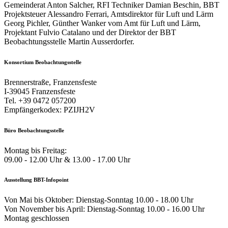
Gemeinderat Anton Salcher, RFI Techniker Damian Beschin, BBT
Projektsteuer Alessandro Ferrari, Amtsdirektor für Luft und Lärm
Georg Pichler, Günther Wanker vom Amt für Luft und Lärm,
Projektant Fulvio Catalano und der Direktor der BBT
Beobachtungsstelle Martin Ausserdorfer.
Konsortium Beobachtungsstelle
Brennerstraße, Franzensfeste
I-39045 Franzensfeste
Tel. +39 0472 057200
Empfängerkodex: PZIJH2V
Büro Beobachtungsstelle
Montag bis Freitag:
09.00 - 12.00 Uhr & 13.00 - 17.00 Uhr
Ausstellung BBT-Infopoint
Von Mai bis Oktober: Dienstag-Sonntag 10.00 - 18.00 Uhr
Von November bis April: Dienstag-Sonntag 10.00 - 16.00 Uhr
Montag geschlossen