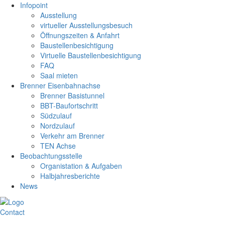
Infopoint
Ausstellung
virtueller Ausstellungsbesuch
Öffnungszeiten & Anfahrt
Baustellenbesichtigung
Virtuelle Baustellenbesichtigung
FAQ
Saal mieten
Brenner Eisenbahnachse
Brenner Basistunnel
BBT-Baufortschritt
Südzulauf
Nordzulauf
Verkehr am Brenner
TEN Achse
Beobachtungsstelle
Organistation & Aufgaben
Halbjahresberichte
News
Contact