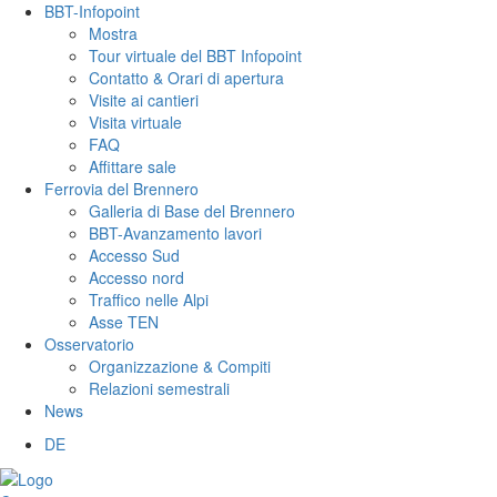
BBT-Infopoint
Mostra
Tour virtuale del BBT Infopoint
Contatto & Orari di apertura
Visite ai cantieri
Visita virtuale
FAQ
Affittare sale
Ferrovia del Brennero
Galleria di Base del Brennero
BBT-Avanzamento lavori
Accesso Sud
Accesso nord
Traffico nelle Alpi
Asse TEN
Osservatorio
Organizzazione & Compiti
Relazioni semestrali
News
DE