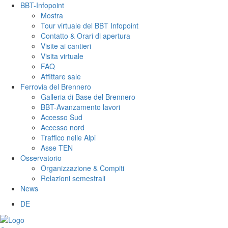
BBT-Infopoint
Mostra
Tour virtuale del BBT Infopoint
Contatto & Orari di apertura
Visite ai cantieri
Visita virtuale
FAQ
Affittare sale
Ferrovia del Brennero
Galleria di Base del Brennero
BBT-Avanzamento lavori
Accesso Sud
Accesso nord
Traffico nelle Alpi
Asse TEN
Osservatorio
Organizzazione & Compiti
Relazioni semestrali
News
DE