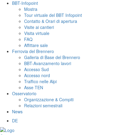
BBT-Infopoint
Mostra
Tour virtuale del BBT Infopoint
Contatto & Orari di apertura
Visite ai cantieri
Visita virtuale
FAQ
Affittare sale
Ferrovia del Brennero
Galleria di Base del Brennero
BBT-Avanzamento lavori
Accesso Sud
Accesso nord
Traffico nelle Alpi
Asse TEN
Osservatorio
Organizzazione & Compiti
Relazioni semestrali
News
DE