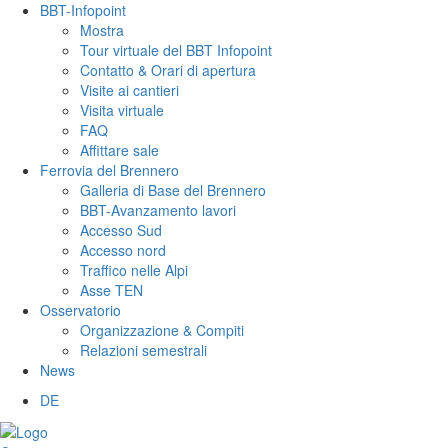
BBT-Infopoint
Mostra
Tour virtuale del BBT Infopoint
Contatto & Orari di apertura
Visite ai cantieri
Visita virtuale
FAQ
Affittare sale
Ferrovia del Brennero
Galleria di Base del Brennero
BBT-Avanzamento lavori
Accesso Sud
Accesso nord
Traffico nelle Alpi
Asse TEN
Osservatorio
Organizzazione & Compiti
Relazioni semestrali
News
DE