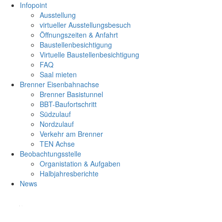
Infopoint
Ausstellung
virtueller Ausstellungsbesuch
Öffnungszeiten & Anfahrt
Baustellenbesichtigung
Virtuelle Baustellenbesichtigung
FAQ
Saal mieten
Brenner Eisenbahnachse
Brenner Basistunnel
BBT-Baufortschritt
Südzulauf
Nordzulauf
Verkehr am Brenner
TEN Achse
Beobachtungsstelle
Organistation & Aufgaben
Halbjahresberichte
News