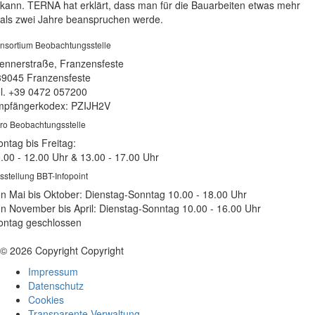
kann. TERNA hat erklärt, dass man für die Bauarbeiten etwas mehr
als zwei Jahre beanspruchen werde.
nsortium Beobachtungsstelle
ennerstraße, Franzensfeste
39045 Franzensfeste
l. +39 0472 057200
pfängerkodex: PZIJH2V
ro Beobachtungsstelle
ntag bis Freitag:
.00 - 12.00 Uhr & 13.00 - 17.00 Uhr
sstellung BBT-Infopoint
n Mai bis Oktober: Dienstag-Sonntag 10.00 - 18.00 Uhr
n November bis April: Dienstag-Sonntag 10.00 - 16.00 Uhr
ntag geschlossen
© 2026 Copyright Copyright
Impressum
Datenschutz
Cookies
Transparente Verwaltung