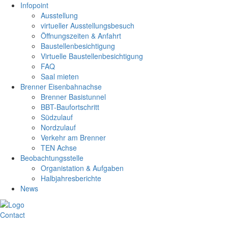
Infopoint
Ausstellung
virtueller Ausstellungsbesuch
Öffnungszeiten & Anfahrt
Baustellenbesichtigung
Virtuelle Baustellenbesichtigung
FAQ
Saal mieten
Brenner Eisenbahnachse
Brenner Basistunnel
BBT-Baufortschritt
Südzulauf
Nordzulauf
Verkehr am Brenner
TEN Achse
Beobachtungsstelle
Organistation & Aufgaben
Halbjahresberichte
News
Contact