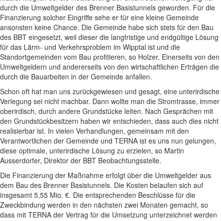
durch die Umweltgelder des Brenner Basistunnels geworden. Für die
Finanzierung solcher Eingriffe sehe er für eine kleine Gemeinde
ansonsten keine Chance. Die Gemeinde habe sich stets für den Bau
des BBT eingesetzt, weil dieser die langfristige und endgültige Lösung
für das Lärm- und Verkehrsproblem im Wipptal ist und die
Standortgemeinden vom Bau profitieren, so Holzer. Einerseits von den
Umweltgeldern und andererseits von den wirtschaftlichen Erträgen die
durch die Bauarbeiten in der Gemeinde anfallen.
Schon oft hat man uns zurückgewiesen und gesagt, eine unterirdische
Verlegung sei nicht machbar. Dann wollte man die Stromtrasse, immer
oberirdisch, durch andere Grundstücke leiten. Nach Gesprächen mit
den Grundstückbesitzern haben wir entschieden, dass auch dies nicht
realisierbar ist. In vielen Verhandlungen, gemeinsam mit den
Verantwortlichen der Gemeinde und TERNA ist es uns nun gelungen,
diese optimale, unterirdische Lösung zu erzielen, so Martin
Ausserdorfer, Direktor der BBT Beobachtungsstelle.
Die Finanzierung der Maßnahme erfolgt über die Umweltgelder aus
dem Bau des Brenner Basistunnels. Die Kosten belaufen sich auf
insgesamt 5,55 Mio. €. Die entsprechenden Beschlüsse für die
Zweckbindung werden in den nächsten zwei Monaten gemacht, so
dass mit TERNA der Vertrag für die Umsetzung unterzeichnet werden